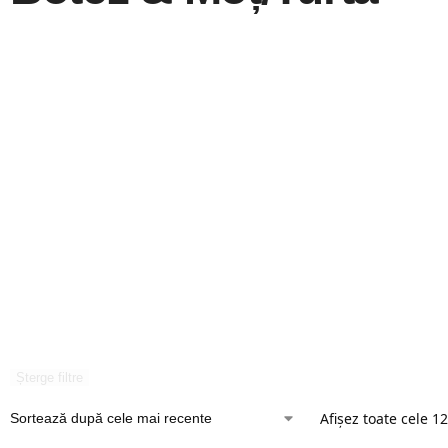
Șterge filtre
Afișez toate cele 12