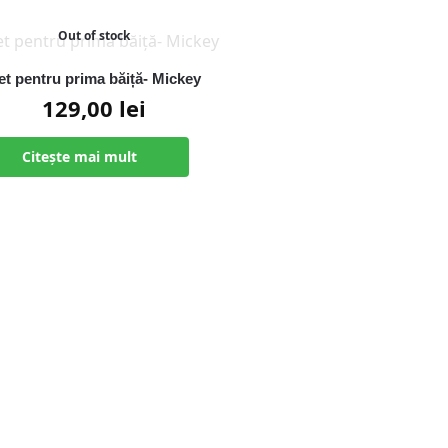
Out of stock
et pentru prima băiță- Mickey
129,00
lei
Citește mai mult