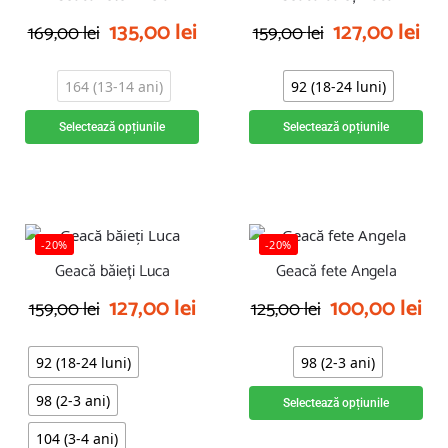
135,00
lei
127,00
lei
169,00
lei
159,00
lei
164 (13-14 ani)
92 (18-24 luni)
Selectează opțiunile
Selectează opțiunile
-20%
-20%
Geacă băieți Luca
Geacă fete Angela
127,00
lei
100,00
lei
159,00
lei
125,00
lei
92 (18-24 luni)
98 (2-3 ani)
98 (2-3 ani)
Selectează opțiunile
104 (3-4 ani)