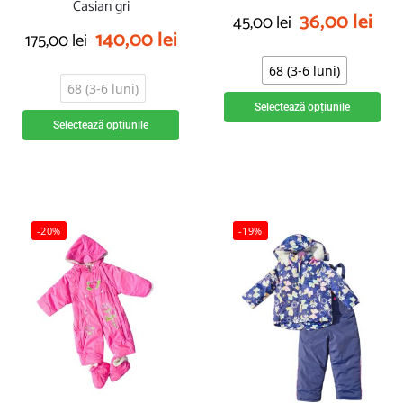
Casian gri
36,00
lei
45,00
lei
140,00
lei
175,00
lei
68 (3-6 luni)
68 (3-6 luni)
Selectează opțiunile
Selectează opțiunile
-20%
-19%