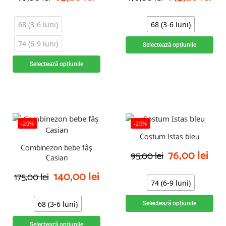
68 (3-6 luni)
68 (3-6 luni)
74 (6-9 luni)
Selectează opțiunile
Selectează opțiunile
-20%
-20%
Costum Istas bleu
Combinezon bebe fâș
76,00
lei
95,00
lei
Casian
140,00
lei
175,00
lei
74 (6-9 luni)
68 (3-6 luni)
Selectează opțiunile
Selectează opțiunile