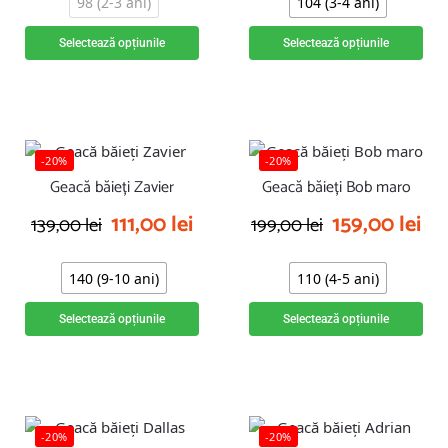
98 (2-3 ani)
104 (3-4 ani)
Selectează opțiunile
Selectează opțiunile
-20%
-20%
Geacă băieți Zavier
Geacă băieți Bob maro
111,00
lei
159,00
lei
139,00
lei
199,00
lei
140 (9-10 ani)
110 (4-5 ani)
Selectează opțiunile
Selectează opțiunile
-20%
-20%