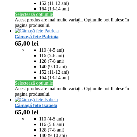
152 (11-12 ani)
164 (13-14 ani)
Selectează opțiunile
Acest produs are mai multe variații. Opțiunile pot fi alese în
pagina produsului.
Cămașă fete Patricia
65,00
lei
110 (4-5 ani)
116 (5-6 ani)
128 (7-8 ani)
140 (9-10 ani)
152 (11-12 ani)
164 (13-14 ani)
Selectează opțiunile
Acest produs are mai multe variații. Opțiunile pot fi alese în
pagina produsului.
Cămașă fete Isabela
65,00
lei
110 (4-5 ani)
116 (5-6 ani)
128 (7-8 ani)
140 (9-10 ani)