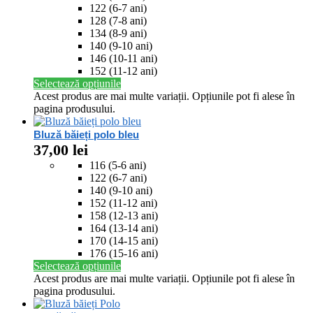
122 (6-7 ani)
128 (7-8 ani)
134 (8-9 ani)
140 (9-10 ani)
146 (10-11 ani)
152 (11-12 ani)
Selectează opțiunile
Acest produs are mai multe variații. Opțiunile pot fi alese în
pagina produsului.
Bluză băieți polo bleu
37,00
lei
116 (5-6 ani)
122 (6-7 ani)
140 (9-10 ani)
152 (11-12 ani)
158 (12-13 ani)
164 (13-14 ani)
170 (14-15 ani)
176 (15-16 ani)
Selectează opțiunile
Acest produs are mai multe variații. Opțiunile pot fi alese în
pagina produsului.