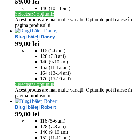
59,00
lei
146 (10-11 ani)
Selectează opțiunile
Acest produs are mai multe variații. Opțiunile pot fi alese în
pagina produsului.
Blugi băieți Danny
99,00
lei
116 (5-6 ani)
128 (7-8 ani)
140 (9-10 ani)
152 (11-12 ani)
164 (13-14 ani)
176 (15-16 ani)
Selectează opțiunile
Acest produs are mai multe variații. Opțiunile pot fi alese în
pagina produsului.
Blugi băieți Robert
99,00
lei
116 (5-6 ani)
128 (7-8 ani)
140 (9-10 ani)
152 (11-12 ani)