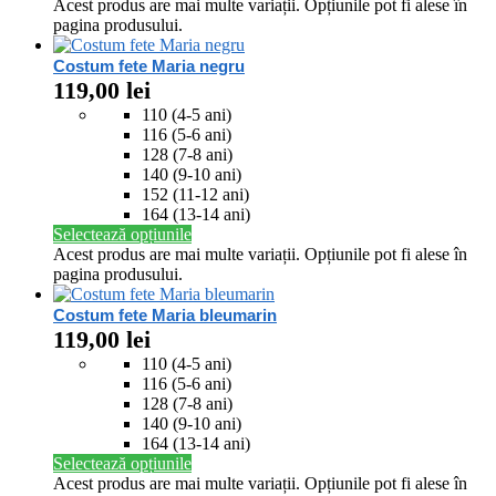
Acest produs are mai multe variații. Opțiunile pot fi alese în
pagina produsului.
Costum fete Maria negru
119,00
lei
110 (4-5 ani)
116 (5-6 ani)
128 (7-8 ani)
140 (9-10 ani)
152 (11-12 ani)
164 (13-14 ani)
Selectează opțiunile
Acest produs are mai multe variații. Opțiunile pot fi alese în
pagina produsului.
Costum fete Maria bleumarin
119,00
lei
110 (4-5 ani)
116 (5-6 ani)
128 (7-8 ani)
140 (9-10 ani)
164 (13-14 ani)
Selectează opțiunile
Acest produs are mai multe variații. Opțiunile pot fi alese în