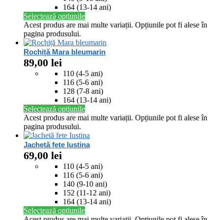
164 (13-14 ani)
Selectează opțiunile
Acest produs are mai multe variații. Opțiunile pot fi alese în
pagina produsului.
Rochiță Mara bleumarin
89,00
lei
110 (4-5 ani)
116 (5-6 ani)
128 (7-8 ani)
164 (13-14 ani)
Selectează opțiunile
Acest produs are mai multe variații. Opțiunile pot fi alese în
pagina produsului.
Jachetă fete Iustina
69,00
lei
110 (4-5 ani)
116 (5-6 ani)
140 (9-10 ani)
152 (11-12 ani)
164 (13-14 ani)
Selectează opțiunile
Acest produs are mai multe variații. Opțiunile pot fi alese în