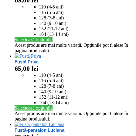
69,00
lei
110 (4-5 ani)
116 (5-6 ani)
128 (7-8 ani)
140 (9-10 ani)
152 (11-12 ani)
164 (13-14 ani)
Selectează opțiunile
Acest produs are mai multe variații. Opțiunile pot fi alese în
pagina produsului.
Fustă Priya
65,00
lei
110 (4-5 ani)
116 (5-6 ani)
128 (7-8 ani)
140 (9-10 ani)
152 (11-12 ani)
164 (13-14 ani)
Selectează opțiunile
Acest produs are mai multe variații. Opțiunile pot fi alese în
pagina produsului.
Fustă-pantalon Luciana