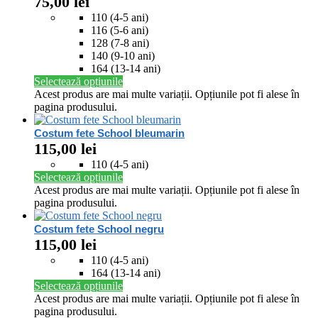
75,00
lei
110 (4-5 ani)
116 (5-6 ani)
128 (7-8 ani)
140 (9-10 ani)
164 (13-14 ani)
Selectează opțiunile
Acest produs are mai multe variații. Opțiunile pot fi alese în
pagina produsului.
Costum fete School bleumarin
115,00
lei
110 (4-5 ani)
Selectează opțiunile
Acest produs are mai multe variații. Opțiunile pot fi alese în
pagina produsului.
Costum fete School negru
115,00
lei
110 (4-5 ani)
164 (13-14 ani)
Selectează opțiunile
Acest produs are mai multe variații. Opțiunile pot fi alese în
pagina produsului.