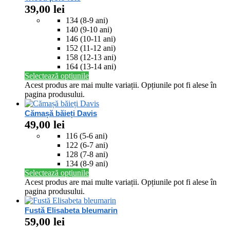
39,00
lei
134 (8-9 ani)
140 (9-10 ani)
146 (10-11 ani)
152 (11-12 ani)
158 (12-13 ani)
164 (13-14 ani)
Selectează opțiunile
Acest produs are mai multe variații. Opțiunile pot fi alese în
pagina produsului.
Cămașă băieți Davis
49,00
lei
116 (5-6 ani)
122 (6-7 ani)
128 (7-8 ani)
134 (8-9 ani)
Selectează opțiunile
Acest produs are mai multe variații. Opțiunile pot fi alese în
pagina produsului.
Fustă Elisabeta bleumarin
59,00
lei