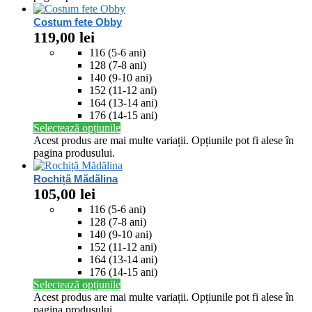
Costum fete Obby
119,00
lei
116 (5-6 ani)
128 (7-8 ani)
140 (9-10 ani)
152 (11-12 ani)
164 (13-14 ani)
176 (14-15 ani)
Selectează opțiunile
Acest produs are mai multe variații. Opțiunile pot fi alese în
pagina produsului.
Rochiță Mădălina
105,00
lei
116 (5-6 ani)
128 (7-8 ani)
140 (9-10 ani)
152 (11-12 ani)
164 (13-14 ani)
176 (14-15 ani)
Selectează opțiunile
Acest produs are mai multe variații. Opțiunile pot fi alese în
pagina produsului.