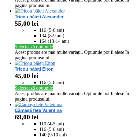
pagina produsului.
Tricou băieți Alexander
55,00
lei
116 (5-6 ani)
134 (8-9 ani)
164 (13-14 ani)
Selectează opțiunile
Acest produs are mai multe variații. Opțiunile pot fi alese în
pagina produsului.
Tricou băieți Elton
45,00
lei
116 (5-6 ani)
Selectează opțiunile
Acest produs are mai multe variații. Opțiunile pot fi alese în
pagina produsului.
Cămașă fete Valentina
69,00
lei
110 (4-5 ani)
116 (5-6 ani)
140 (9-10 ani)