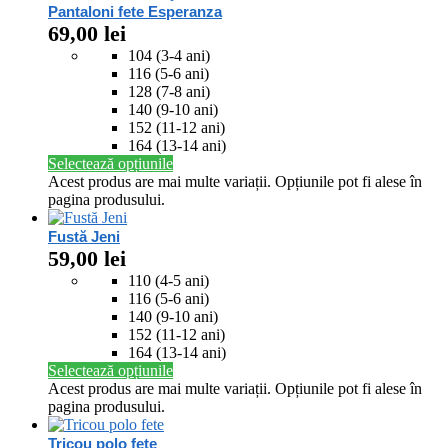
Pantaloni fete Esperanza
69,00
lei
104 (3-4 ani)
116 (5-6 ani)
128 (7-8 ani)
140 (9-10 ani)
152 (11-12 ani)
164 (13-14 ani)
Selectează opțiunile
Acest produs are mai multe variații. Opțiunile pot fi alese în
pagina produsului.
Fustă Jeni
59,00
lei
110 (4-5 ani)
116 (5-6 ani)
140 (9-10 ani)
152 (11-12 ani)
164 (13-14 ani)
Selectează opțiunile
Acest produs are mai multe variații. Opțiunile pot fi alese în
pagina produsului.
Tricou polo fete