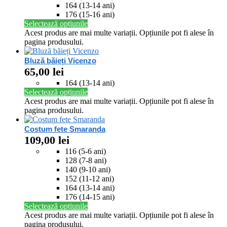
164 (13-14 ani)
176 (15-16 ani)
Selectează opțiunile
Acest produs are mai multe variații. Opțiunile pot fi alese în
pagina produsului.
Bluză băieți Vicenzo
65,00
lei
164 (13-14 ani)
Selectează opțiunile
Acest produs are mai multe variații. Opțiunile pot fi alese în
pagina produsului.
Costum fete Smaranda
109,00
lei
116 (5-6 ani)
128 (7-8 ani)
140 (9-10 ani)
152 (11-12 ani)
164 (13-14 ani)
176 (14-15 ani)
Selectează opțiunile
Acest produs are mai multe variații. Opțiunile pot fi alese în
pagina produsului.