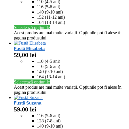
110 (4-5 ani)
116 (5-6 ani)
140 (9-10 ani)
152 (11-12 ani)
164 (13-14 ani)
Selectează opțiunile
Acest produs are mai multe variații. Opțiunile pot fi alese în
pagina produsului.
Fustă Elisabeta
59,00
lei
110 (4-5 ani)
116 (5-6 ani)
140 (9-10 ani)
164 (13-14 ani)
Selectează opțiunile
Acest produs are mai multe variații. Opțiunile pot fi alese în
pagina produsului.
Fustă Suzana
59,00
lei
116 (5-6 ani)
128 (7-8 ani)
140 (9-10 ani)