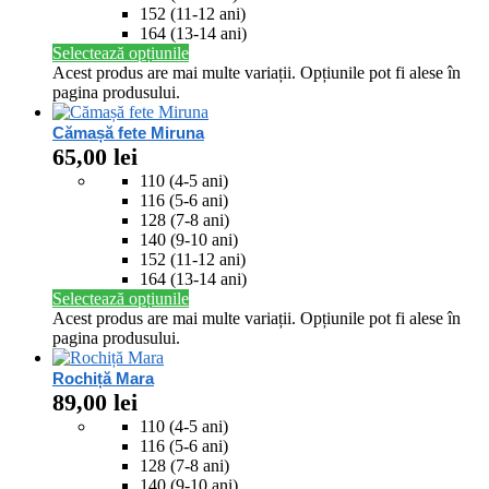
152 (11-12 ani)
164 (13-14 ani)
Selectează opțiunile
Acest produs are mai multe variații. Opțiunile pot fi alese în
pagina produsului.
Cămașă fete Miruna
65,00
lei
110 (4-5 ani)
116 (5-6 ani)
128 (7-8 ani)
140 (9-10 ani)
152 (11-12 ani)
164 (13-14 ani)
Selectează opțiunile
Acest produs are mai multe variații. Opțiunile pot fi alese în
pagina produsului.
Rochiță Mara
89,00
lei
110 (4-5 ani)
116 (5-6 ani)
128 (7-8 ani)
140 (9-10 ani)