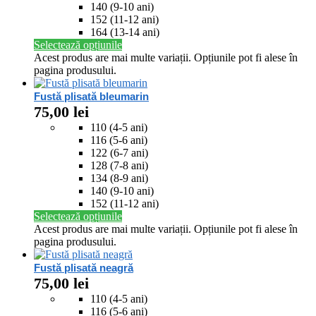
140 (9-10 ani)
152 (11-12 ani)
164 (13-14 ani)
Selectează opțiunile
Acest produs are mai multe variații. Opțiunile pot fi alese în
pagina produsului.
Fustă plisată bleumarin
75,00
lei
110 (4-5 ani)
116 (5-6 ani)
122 (6-7 ani)
128 (7-8 ani)
134 (8-9 ani)
140 (9-10 ani)
152 (11-12 ani)
Selectează opțiunile
Acest produs are mai multe variații. Opțiunile pot fi alese în
pagina produsului.
Fustă plisată neagră
75,00
lei
110 (4-5 ani)
116 (5-6 ani)