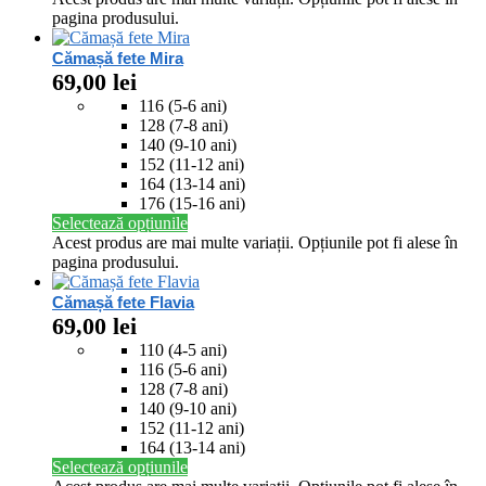
pagina produsului.
Cămașă fete Mira
69,00
lei
116 (5-6 ani)
128 (7-8 ani)
140 (9-10 ani)
152 (11-12 ani)
164 (13-14 ani)
176 (15-16 ani)
Selectează opțiunile
Acest produs are mai multe variații. Opțiunile pot fi alese în
pagina produsului.
Cămașă fete Flavia
69,00
lei
110 (4-5 ani)
116 (5-6 ani)
128 (7-8 ani)
140 (9-10 ani)
152 (11-12 ani)
164 (13-14 ani)
Selectează opțiunile