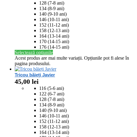
128 (7-8 ani)
134 (8-9 ani)
140 (9-10 ani)
146 (10-11 ani)
152 (11-12 ani)
158 (12-13 ani)
164 (13-14 ani)
170 (14-15 ani)
176 (14-15 ani)
Selectează opțiunile
Acest produs are mai multe variații. Opțiunile pot fi alese în
pagina produsului.
Tricou băieți Javier
45,00
lei
116 (5-6 ani)
122 (6-7 ani)
128 (7-8 ani)
134 (8-9 ani)
140 (9-10 ani)
146 (10-11 ani)
152 (11-12 ani)
158 (12-13 ani)
164 (13-14 ani)