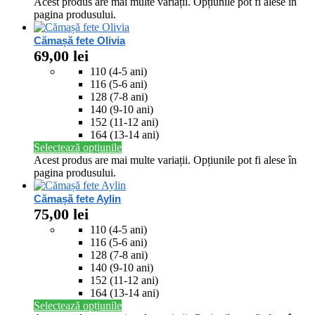
Acest produs are mai multe variații. Opțiunile pot fi alese în
pagina produsului.
Cămașă fete Olivia
69,00
lei
110 (4-5 ani)
116 (5-6 ani)
128 (7-8 ani)
140 (9-10 ani)
152 (11-12 ani)
164 (13-14 ani)
Selectează opțiunile
Acest produs are mai multe variații. Opțiunile pot fi alese în
pagina produsului.
Cămașă fete Aylin
75,00
lei
110 (4-5 ani)
116 (5-6 ani)
128 (7-8 ani)
140 (9-10 ani)
152 (11-12 ani)
164 (13-14 ani)
Selectează opțiunile