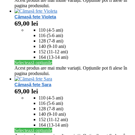
Acest produs are mai multe variații. Opțiunile pot fi alese în
pagina produsului.
Cămașă fete Violeta
69,00
lei
110 (4-5 ani)
116 (5-6 ani)
128 (7-8 ani)
140 (9-10 ani)
152 (11-12 ani)
164 (13-14 ani)
Selectează opțiunile
Acest produs are mai multe variații. Opțiunile pot fi alese în
pagina produsului.
Cămașă fete Sara
69,00
lei
110 (4-5 ani)
116 (5-6 ani)
128 (7-8 ani)
140 (9-10 ani)
152 (11-12 ani)
164 (13-14 ani)
Selectează opțiunile