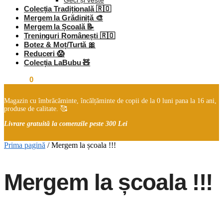
Geci și veste
Colecția Tradițională 🇷🇴
Mergem la Grădiniță 🎨
Mergem la Școală 📝
Treninguri Românești 🇷🇴
Botez & Moț/Turtă 🎀
Reduceri 😱
Colecția LaBubu 🧸
0,00
lei
0
Magazin cu îmbrăcăminte, încălțăminte de copii de la 0 luni pana la 16 ani,
produse de calitate. 🥰
Livrare gratuită la comenzile peste 300 Lei
Prima pagină
/
Mergem la școala !!!
Mergem la școala !!!