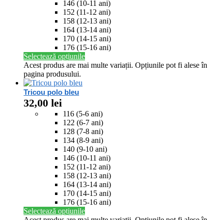
146 (10-11 ani)
152 (11-12 ani)
158 (12-13 ani)
164 (13-14 ani)
170 (14-15 ani)
176 (15-16 ani)
Selectează opțiunile
Acest produs are mai multe variații. Opțiunile pot fi alese în
pagina produsului.
Tricou polo bleu
32,00
lei
116 (5-6 ani)
122 (6-7 ani)
128 (7-8 ani)
134 (8-9 ani)
140 (9-10 ani)
146 (10-11 ani)
152 (11-12 ani)
158 (12-13 ani)
164 (13-14 ani)
170 (14-15 ani)
176 (15-16 ani)
Selectează opțiunile
Acest produs are mai multe variații. Opțiunile pot fi alese în