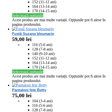
152 (11-12 ani)
164 (13-14 ani)
170 (14-15 ani)
Selectează opțiunile
Acest produs are mai multe variații. Opțiunile pot fi alese în
pagina produsului.
Fustă Suzana bleumarin
59,00
lei
116 (5-6 ani)
128 (7-8 ani)
140 (9-10 ani)
152 (11-12 ani)
164 (13-14 ani)
170 (14-15 ani)
Selectează opțiunile
Acest produs are mai multe variații. Opțiunile pot fi alese în
pagina produsului.
Pantaloni fete Betty
75,00
lei
104 (3-4 ani)
116 (5-6 ani)
128 (7-8 ani)