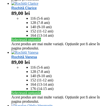
Rochiță Clarice
89,00
lei
116 (5-6 ani)
128 (7-8 ani)
140 (9-10 ani)
152 (11-12 ani)
164 (13-14 ani)
Selectează opțiunile
Acest produs are mai multe variații. Opțiunile pot fi alese în
pagina produsului.
Rochiță Vanesa
89,00
lei
116 (5-6 ani)
128 (7-8 ani)
140 (9-10 ani)
152 (11-12 ani)
164 (13-14 ani)
176 (14-15 ani)
Selectează opțiunile
Acest produs are mai multe variații. Opțiunile pot fi alese în
pagina produsului.