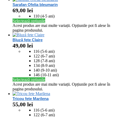
Sarafan Ofelia bleumarin
69,00
lei
110 (4-5 ani)
Selectează opțiunile
Acest produs are mai multe variații. Opțiunile pot fi alese în
pagina produsului.
Bluză fete Claire
49,00
lei
116 (5-6 ani)
122 (6-7 ani)
128 (7-8 ani)
134 (8-9 ani)
140 (9-10 ani)
146 (10-11 ani)
Selectează opțiunile
Acest produs are mai multe variații. Opțiunile pot fi alese în
pagina produsului.
Tricou fete Marilena
55,00
lei
116 (5-6 ani)
122 (6-7 ani)