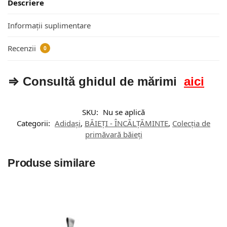
Descriere
Informații suplimentare
Recenzii
0
⇒ Consultă ghidul de mărimi
aici
SKU:
Nu se aplică
Categorii:
Adidași
,
BĂIEȚI - ÎNCĂLȚĂMINTE
,
Colecția de
primăvară băieți
Produse similare