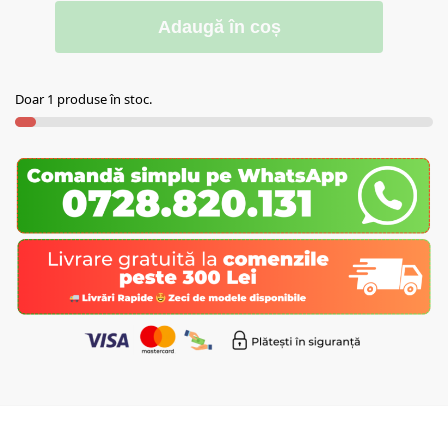
Adaugă în coș
Doar 1 produse în stoc.