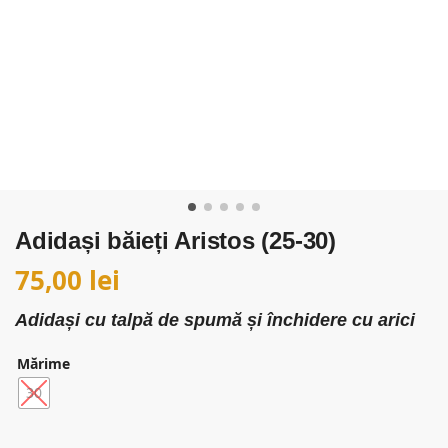
Adidași băieți Aristos (25-30)
75,00
lei
Adidași cu talpă de spumă și închidere cu arici
Mărime
30