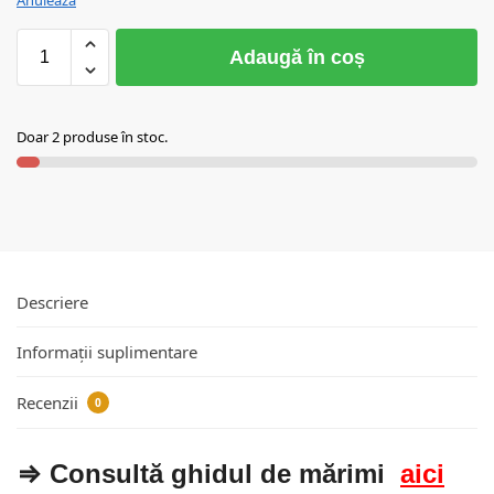
Adaugă în coș
Doar 2 produse în stoc.
Descriere
Informații suplimentare
Recenzii
0
⇒ Consultă ghidul de mărimi
aici