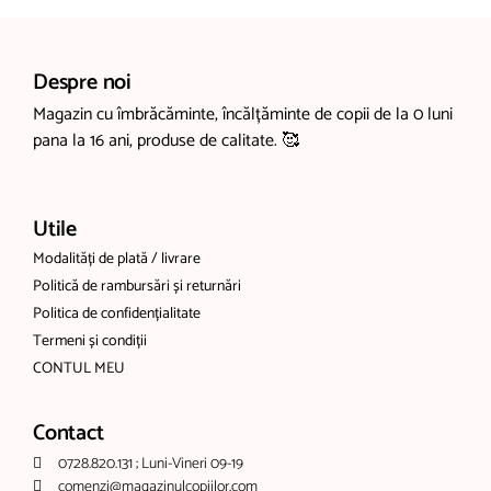
Despre noi
Magazin cu îmbrăcăminte, încălțăminte de copii de la 0 luni
pana la 16 ani, produse de calitate. 🥰
Utile
Modalități de plată / livrare
Politică de rambursări și returnări
Politica de confidențialitate
Termeni și condiții
CONTUL MEU
Contact
0728.820.131 ; Luni-Vineri 09-19
comenzi@magazinulcopiilor.com