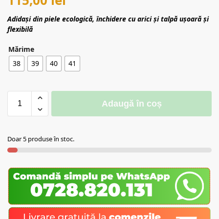
Adidași din piele ecologică, închidere cu arici și
talpă ușoară și
flexibilă
Mărime
38
39
40
41
Adaugă în coș
Doar 5 produse în stoc.