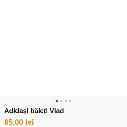
Adidași băieți Vlad
85,00
lei