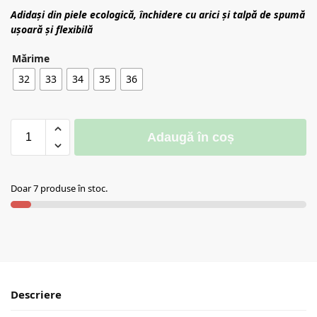
Adidași din piele ecologică, închidere cu arici și
talpă de spumă
ușoară și flexibilă
Mărime
32
33
34
35
36
Adaugă în coș
Doar 7 produse în stoc.
Descriere