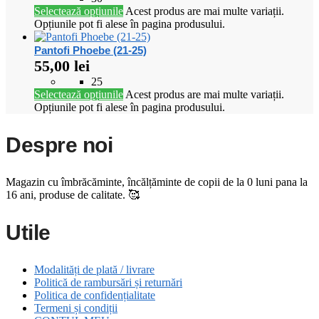
Selectează opțiunile
Acest produs are mai multe variații.
Opțiunile pot fi alese în pagina produsului.
Pantofi Phoebe (21-25)
55,00
lei
25
Selectează opțiunile
Acest produs are mai multe variații.
Opțiunile pot fi alese în pagina produsului.
Despre noi
Magazin cu îmbrăcăminte, încălțăminte de copii de la 0 luni pana la
16 ani, produse de calitate. 🥰
Utile
Modalități de plată / livrare
Politică de rambursări și returnări
Politica de confidențialitate
Termeni și condiții