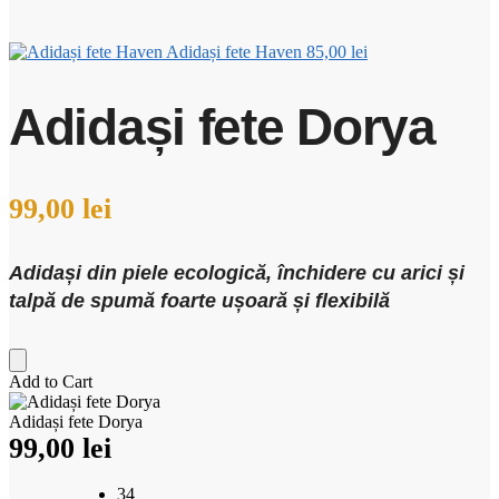
Adidași fete Haven
85,00
lei
Adidași fete Dorya
99,00
lei
Adidași din piele ecologică, închidere cu arici și
talpă de spumă foarte ușoară și flexibilă
Add to Cart
Adidași fete Dorya
99,00
lei
34