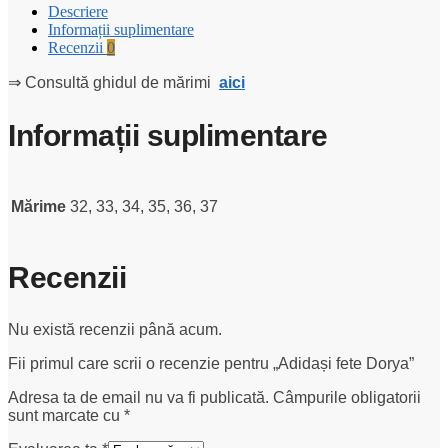
Descriere
Informații suplimentare
Recenzii
0
⇒ Consultă ghidul de mărimi
aici
Informații suplimentare
Mărime
32, 33, 34, 35, 36, 37
Recenzii
Nu există recenzii până acum.
Fii primul care scrii o recenzie pentru „Adidași fete Dorya”
Adresa ta de email nu va fi publicată.
Câmpurile obligatorii
sunt marcate cu
*