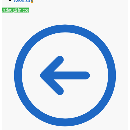
Recenzii
0
Adaugă în coș