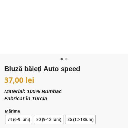
Bluză băieți Auto speed
37,00
lei
Material: 100% Bumbac
Fabricat în Turcia
Mărime
74 (6-9 luni)
80 (9-12 luni)
86 (12-18luni)