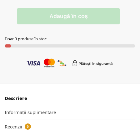
Adaugă în coș
Doar 3 produse în stoc.
Descriere
Informații suplimentare
Recenzii
0