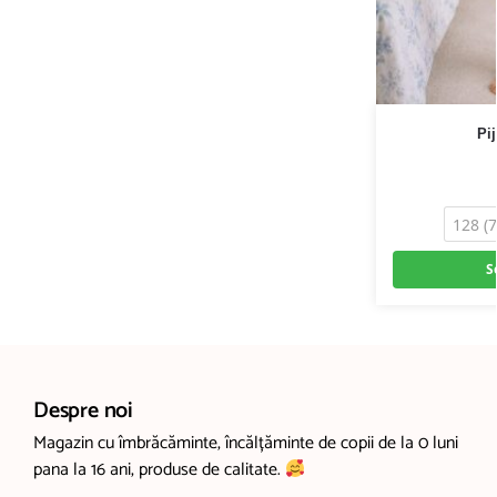
Pi
128 (7
S
Despre noi
Magazin cu îmbrăcăminte, încălțăminte de copii de la 0 luni
pana la 16 ani, produse de calitate.