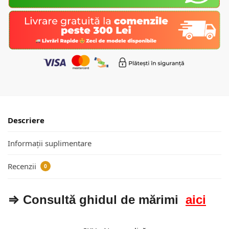
Descriere
Informații suplimentare
Recenzii
0
⇒ Consultă ghidul de mărimi
aici