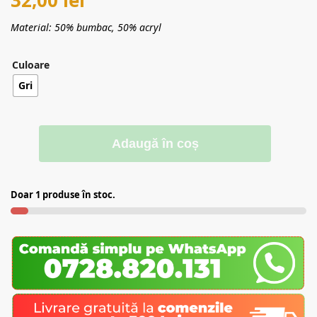
Material: 50% bumbac, 50% acryl
Culoare
Gri
Adaugă în coș
Doar 1 produse în stoc.