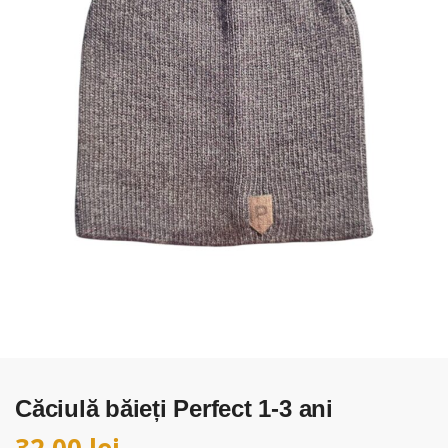
Căciulă băieți Perfect 1-3 ani
32,00
lei