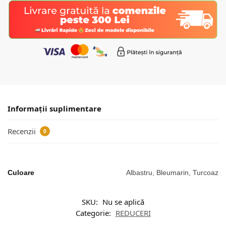
Informații suplimentare
Recenzii
0
Culoare
Albastru, Bleumarin, Turcoaz
SKU:
Nu se aplică
Categorie:
REDUCERI