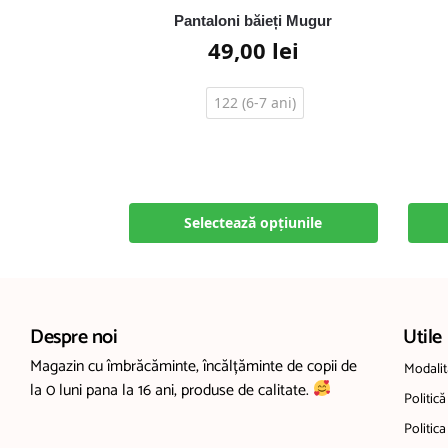
Pantaloni băieți Mugur
49,00
lei
122 (6-7 ani)
Selectează opțiunile
Despre noi
Utile
Magazin cu îmbrăcăminte, încălțăminte de copii de
Modalită
la 0 luni pana la 16 ani, produse de calitate.
Politică
Politica