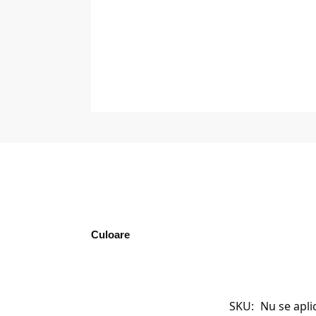
Culoare
SKU:
Nu se apli