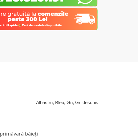
Albastru, Bleu, Gri, Gri deschis
 primăvară băieți