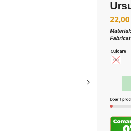
Ursu
22,0
Materia
Fabricat
Culoare
Gri
Doar 1 produ