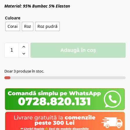
Material: 95% Bumbac 5% Elastan
Culoare
Corai
Roz
Roz pudră
Adaugă în coș
Doar 3 produse în stoc.