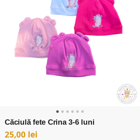
Căciulă fete Crina 3-6 luni
25,00
lei