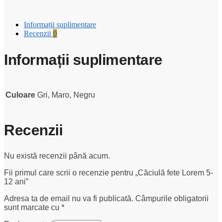
Informații suplimentare
Recenzii
0
Informații suplimentare
Culoare
Gri, Maro, Negru
Recenzii
Nu există recenzii până acum.
Fii primul care scrii o recenzie pentru „Căciulă fete Lorem 5-
12 ani”
Adresa ta de email nu va fi publicată.
Câmpurile obligatorii
sunt marcate cu
*