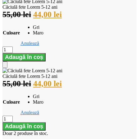
Căciulă fete Lorem 5-12 ani
55,00
lei
44,00
lei
Gri
Culoare
Maro
Anulează
Adaugă în coș
Căciulă fete Lorem 5-12 ani
55,00
lei
44,00
lei
Gri
Culoare
Maro
Anulează
Adaugă în coș
Doar 2 produse în stoc.