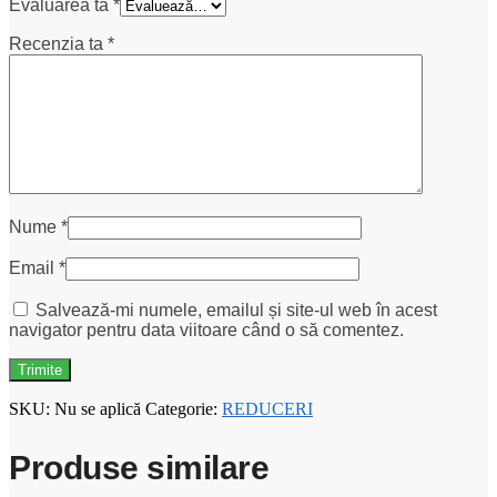
Evaluarea ta
*
Recenzia ta
*
Nume
*
Email
*
Salvează-mi numele, emailul și site-ul web în acest
navigator pentru data viitoare când o să comentez.
SKU:
Nu se aplică
Categorie:
REDUCERI
Produse similare