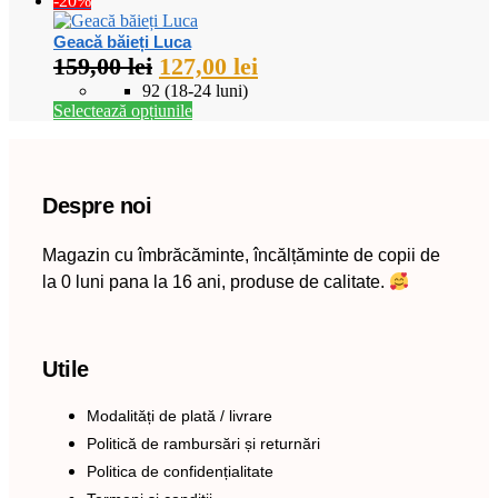
-20%
Geacă băieți Luca
159,00
lei
127,00
lei
92 (18-24 luni)
Selectează opțiunile
Despre noi
Magazin cu îmbrăcăminte, încălțăminte de copii de
la 0 luni pana la 16 ani, produse de calitate.
Utile
Modalități de plată / livrare
Politică de rambursări și returnări
Politica de confidențialitate