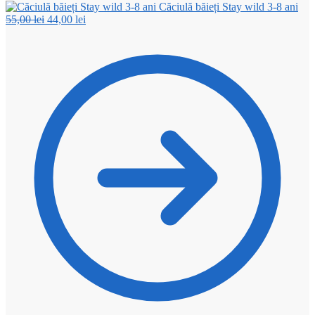
Căciulă băieți Stay wild 3-8 ani
55,00
lei
44,00
lei