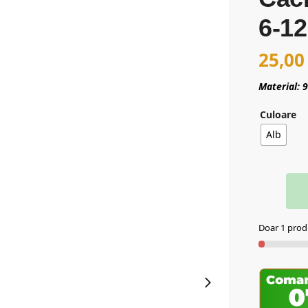
6-12
25,0
Material:
Culoare
Alb
Doar 1 produ