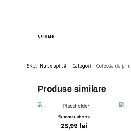
Culoare
SKU:
Nu se aplică
Categorii:
Colecția de prim
Produse similare
Summer shorts
23,99
lei