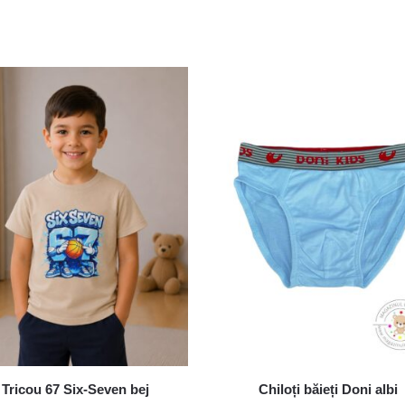
Tricou 67 Six-Seven bej
Chiloți băieți Doni albi