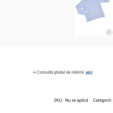
⇒ Consultă ghidul de mărimi
aici
SKU:
Nu se aplică
Categorii: