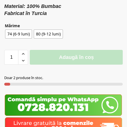
Material: 100% Bumbac
Fabricat în Turcia
Mărime
74 (6-9 luni)
80 (9-12 luni)
Adaugă în coș
Doar 2 produse în stoc.