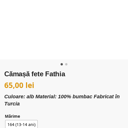
Cămașă fete Fathia
65,00
lei
Culoare: alb
Material: 100% bumbac
Fabricat în
Turcia
Mărime
164 (13-14 ani)