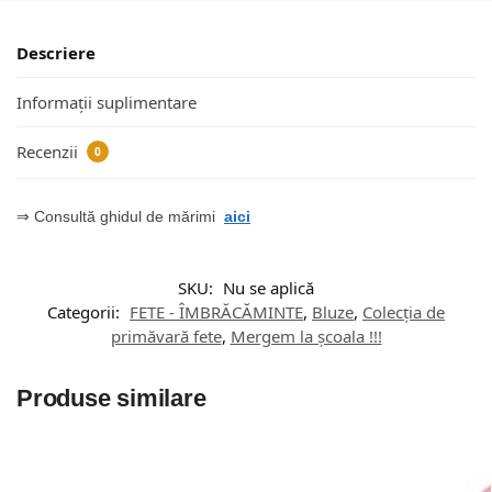
Descriere
Informații suplimentare
Recenzii
0
⇒ Consultă ghidul de mărimi
aici
SKU:
Nu se aplică
Categorii:
FETE - ÎMBRĂCĂMINTE
,
Bluze
,
Colecția de
primăvară fete
,
Mergem la școala !!!
Produse similare