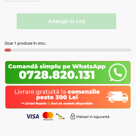
Adaugă în coș
Doar 1 produse în stoc.