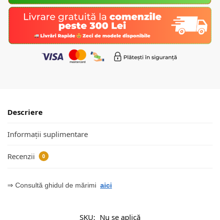
Descriere
Informații suplimentare
Recenzii
0
⇒ Consultă ghidul de mărimi
aici
SKU:
Nu se aplică