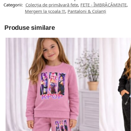
Categorii:
Colecția de primăvară fete
,
FETE - ÎMBRĂCĂMINTE
,
Mergem la școala !!!
,
Pantaloni & Colanți
Produse similare