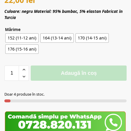
Culoare: negru
Material: 95% bumbac, 5% elastan
Fabricat în
Turcia
Mărime
152 (11-12 ani)
164 (13-14 ani)
170 (14-15 ani)
176 (15-16 ani)
Adaugă în coș
Doar 4 produse în stoc.