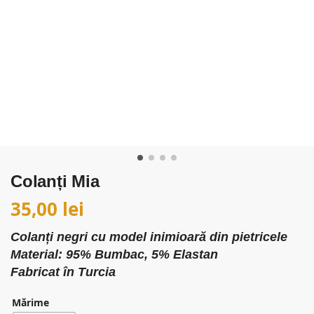
Colanți Mia
35,00
lei
Colanți negri cu model inimioară din pietricele
Material: 95% Bumbac, 5% Elastan
Fabricat în Turcia
Mărime