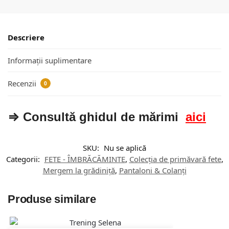
Descriere
Informații suplimentare
Recenzii
0
⇒ Consultă ghidul de mărimi
aici
SKU:
Nu se aplică
Categorii:
FETE - ÎMBRĂCĂMINTE
,
Colecția de primăvară fete
,
Mergem la grădiniță
,
Pantaloni & Colanți
Produse similare