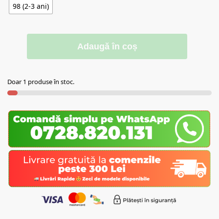
98 (2-3 ani)
Adaugă în coș
Doar 1 produse în stoc.