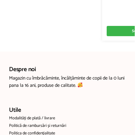
S
Despre noi
Magazin cu îmbrăcăminte, încălțăminte de copii de la 0 luni
pana la 16 ani, produse de calitate.
Utile
Modalități de plată / livrare
Politică de rambursări și returnări
Politica de confidențialitate