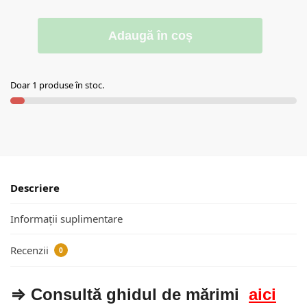
Adaugă în coș
Doar 1 produse în stoc.
Descriere
Informații suplimentare
Recenzii
0
⇒ Consultă ghidul de mărimi
aici