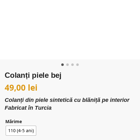
Colanți piele bej
49,00
lei
Colanți din piele sintetică cu blăniță pe interior
Fabricat în Turcia
Mărime
110 (4-5 ani)