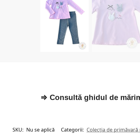
⇒ Consultă ghidul de mări
SKU:
Nu se aplică
Categorii:
Colecția de primăvară p