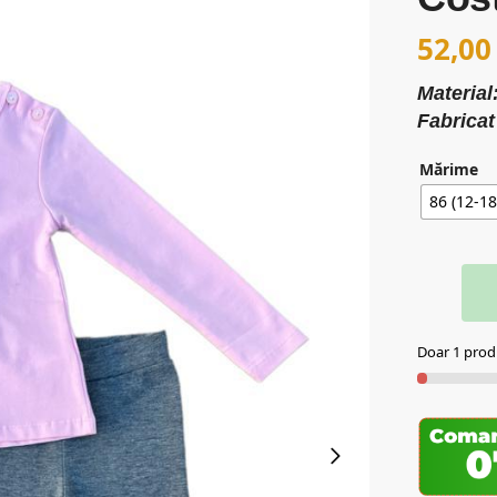
52,0
Materia
Fabricat
Mărime
86 (12-18
Doar 1 produ