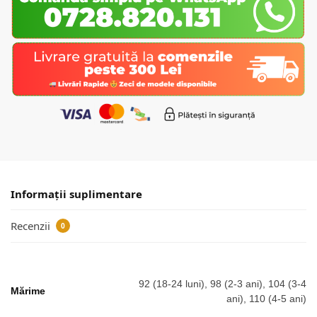
Informații suplimentare
Recenzii
0
92 (18-24 luni), 98 (2-3 ani), 104 (3-4
Mărime
ani), 110 (4-5 ani)