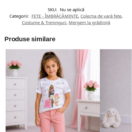
SKU:
Nu se aplică
Categorii:
FETE - ÎMBRĂCĂMINTE
,
Colecția de vară fete
,
Costume & Treninguri
,
Mergem la grădiniță
Produse similare