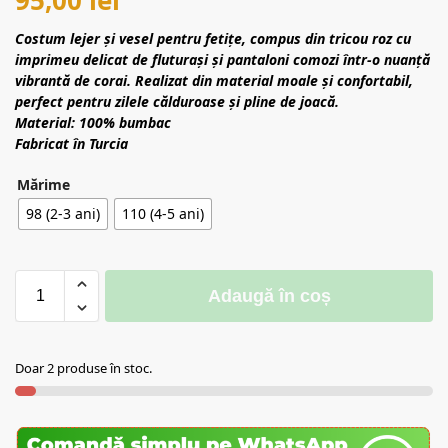
Costum lejer și vesel pentru fetițe, compus din tricou roz cu
imprimeu delicat de fluturași și pantaloni comozi într-o nuanță
vibrantă de corai. Realizat din material moale și confortabil,
perfect pentru zilele călduroase și pline de joacă.
Material: 100% bumbac
Fabricat în Turcia
Mărime
98 (2-3 ani)
110 (4-5 ani)
Adaugă în coș
Doar 2 produse în stoc.