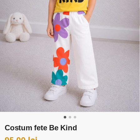
Costum fete Be Kind
95,00
lei