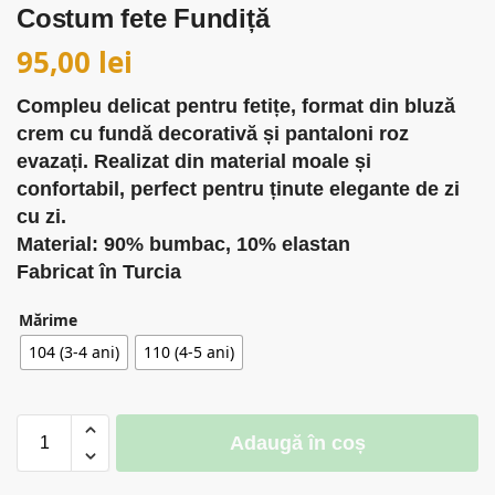
Costum fete Fundiță
95,00
lei
Compleu delicat pentru fetițe, format din bluză
crem cu fundă decorativă și pantaloni roz
evazați. Realizat din material moale și
confortabil, perfect pentru ținute elegante de zi
cu zi.
Material: 90% bumbac, 10% elastan
Fabricat în Turcia
Mărime
104 (3-4 ani)
110 (4-5 ani)
Adaugă în coș