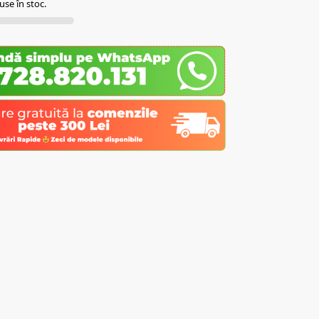
se în stoc.