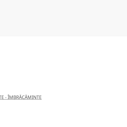
TE - ÎMBRĂCĂMINTE