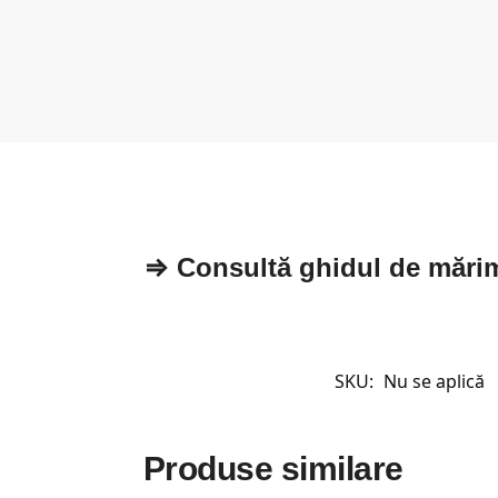
⇒ Consultă ghidul de mări
SKU:
Nu se aplică
Produse similare