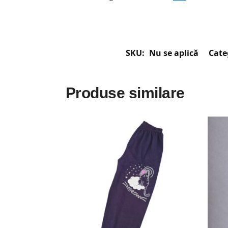
SKU:
Nu se aplică
Cate
Produse similare