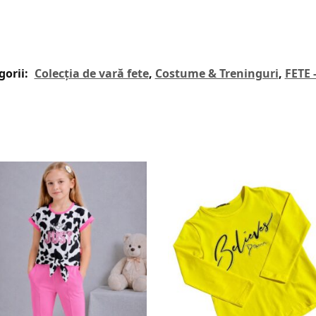
gorii:
Colecția de vară fete
,
Costume & Treninguri
,
FETE