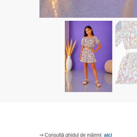
⇒ Consultă ghidul de mărimi
aici