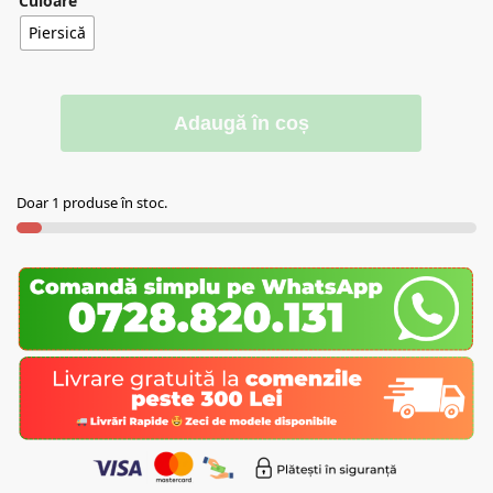
Culoare
Piersică
Adaugă în coș
Doar 1 produse în stoc.