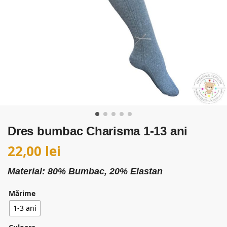
Dres bumbac Charisma 1-13 ani
22,00
lei
Material: 80% Bumbac, 20% Elastan
Mărime
1-3 ani