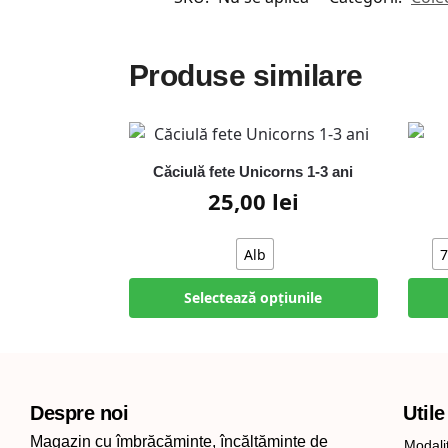
Produse similare
Căciulă fete Unicorns 1-3 ani
25,00
lei
Alb
7
Selectează opțiunile
Despre noi
Utile
Magazin cu îmbrăcăminte, încălțăminte de
Modalit