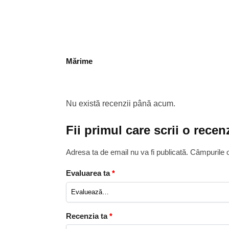
Mărime
Nu există recenzii până acum.
Fii primul care scrii o rec
Adresa ta de email nu va fi publicată.
Câmpurile o
Evaluarea ta
*
Recenzia ta
*