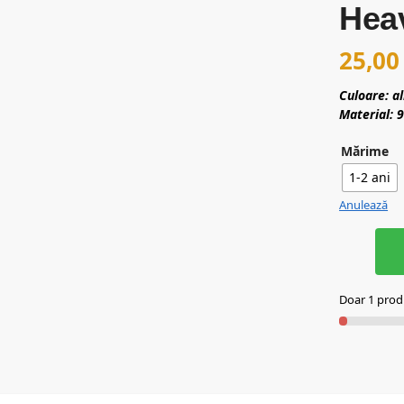
Hea
25,0
Culoare: a
Material: 
Mărime
1-2 ani
Anulează
Doar 1 produ