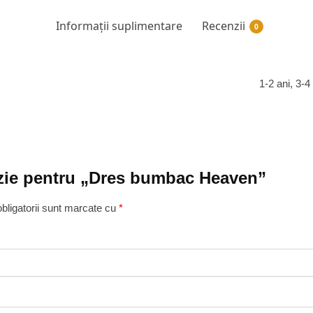
Informații suplimentare
Recenzii
0
1-2 ani, 3-4
enzie pentru „Dres bumbac Heaven”
bligatorii sunt marcate cu
*