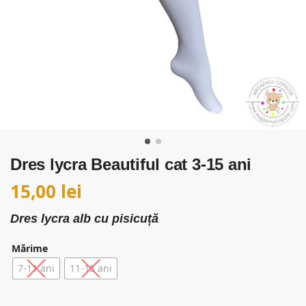
Dres lycra Beautiful cat 3-15 ani
15,00
lei
Dres lycra alb cu pisicuță
Mărime
7-11 ani
11-15 ani