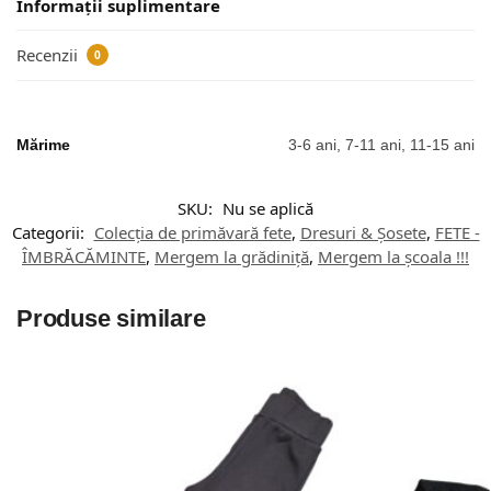
Informații suplimentare
Recenzii
0
Mărime
3-6 ani, 7-11 ani, 11-15 ani
SKU:
Nu se aplică
Categorii:
Colecția de primăvară fete
,
Dresuri & Șosete
,
FETE -
ÎMBRĂCĂMINTE
,
Mergem la grădiniță
,
Mergem la școala !!!
Produse similare