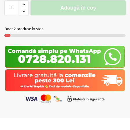
Adaugă în coș
Doar 2 produse în stoc.