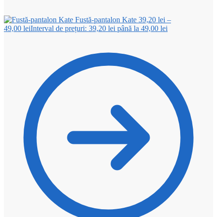
Fustă-pantalon Kate
39,20
lei
–
49,00
lei
Interval de prețuri: 39,20 lei până la 49,00 lei