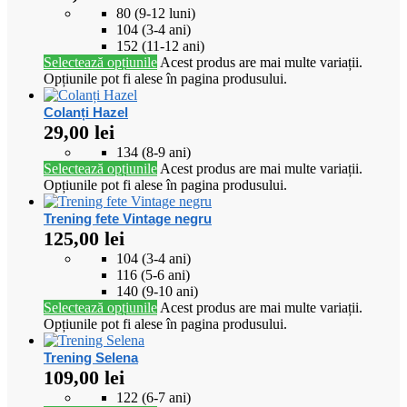
80 (9-12 luni)
104 (3-4 ani)
152 (11-12 ani)
Selectează opțiunile
Acest produs are mai multe variații.
Opțiunile pot fi alese în pagina produsului.
Colanți Hazel
29,00
lei
134 (8-9 ani)
Selectează opțiunile
Acest produs are mai multe variații.
Opțiunile pot fi alese în pagina produsului.
Trening fete Vintage negru
125,00
lei
104 (3-4 ani)
116 (5-6 ani)
140 (9-10 ani)
Selectează opțiunile
Acest produs are mai multe variații.
Opțiunile pot fi alese în pagina produsului.
Trening Selena
109,00
lei
122 (6-7 ani)