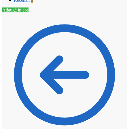
Recenzii
0
Adaugă în coș