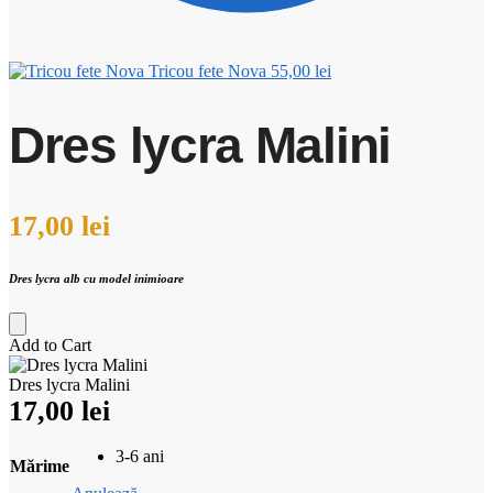
Tricou fete Nova
55,00
lei
Dres lycra Malini
17,00
lei
Dres lycra alb cu model inimioare
Add to Cart
Dres lycra Malini
17,00
lei
3-6 ani
Mărime