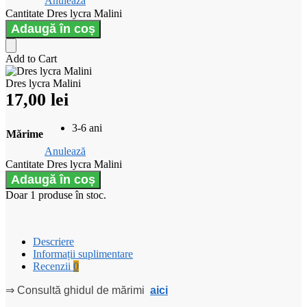
Anulează
Cantitate Dres lycra Malini
Adaugă în coș
Add to Cart
Dres lycra Malini
17,00
lei
3-6 ani
Mărime
Anulează
Cantitate Dres lycra Malini
Adaugă în coș
Doar 1 produse în stoc.
Descriere
Informații suplimentare
Recenzii
0
⇒ Consultă ghidul de mărimi
aici