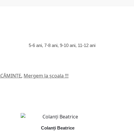
5-6 ani, 7-8 ani, 9-10 ani, 11-12 ani
RĂCĂMINTE
,
Mergem la școala !!!
Colanți Beatrice