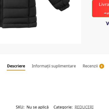
Descriere
Informații suplimentare
Recenzii
0
SKU:
Nu se aplică
Categorie:
REDUCERI