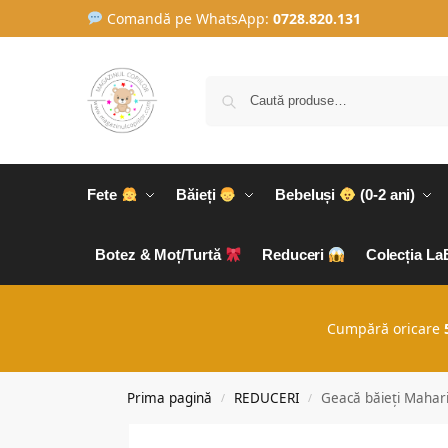
Comandă pe WhatsApp:
0728.820.131
Fete
Băieți
Bebeluși
(0-2 ani)
Botez & Moț/Turtă
Reduceri
Colecția L
Cumpără oricare
Prima pagină
REDUCERI
Geacă băieți Mahar
/
/