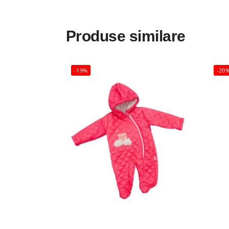
Produse similare
-19%
-20