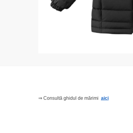
⇒ Consultă ghidul de mărimi
aici