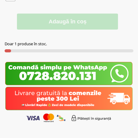
Adaugă în coș
Doar 1 produse în stoc.