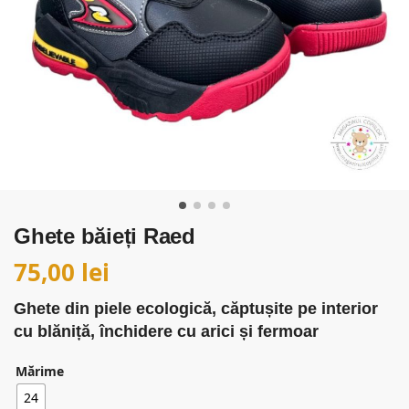
Ghete băieți Raed
75,00
lei
Ghete din piele ecologică, căptușite pe interior
cu blăniță, închidere cu arici și fermoar
Mărime
24