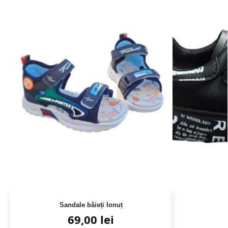
Sandale băieți Ionuț
69,00
lei