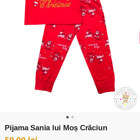
Pijama Sania lui Moș Crăciun
59,00
lei