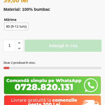
Material: 100% bumbac
Mărime
80 (9-12 luni)
Adaugă în coș
Doar 2 produse în stoc.