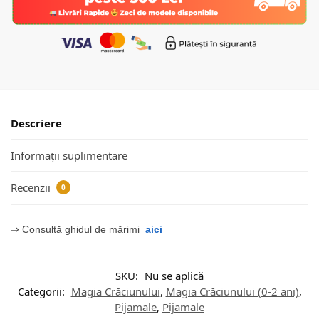
Descriere
Informații suplimentare
Recenzii
0
⇒ Consultă ghidul de mărimi
aici
SKU:
Nu se aplică
Categorii:
Magia Crăciunului
,
Magia Crăciunului (0-2 ani)
,
Pijamale
,
Pijamale