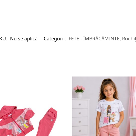
KU:
Nu se aplică
Categorii:
FETE - ÎMBRĂCĂMINTE
,
Rochi