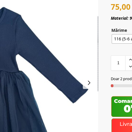
75,0
Material:
Mărime
116 (5-6 
Doar 2 produ