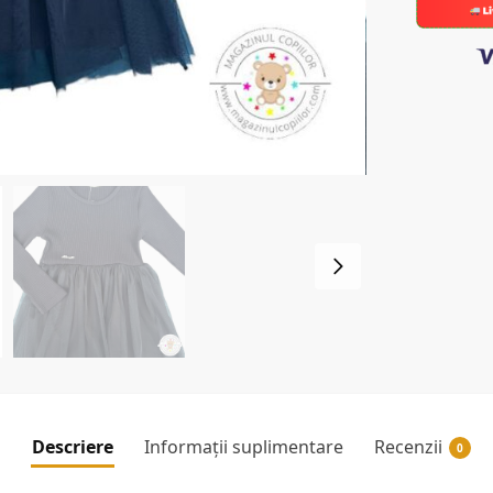
Descriere
Informații suplimentare
Recenzii
0