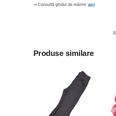
⇒ Consultă ghidul de mărimi
aici
S
Produse similare