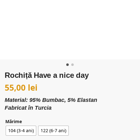
Rochiță Have a nice day
55,00
lei
Material: 95% Bumbac, 5% Elastan
Fabricat în Turcia
Mărime
104 (3-4 ani)
122 (6-7 ani)