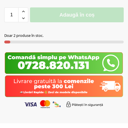
Adaugă în coș
Doar 2 produse în stoc.