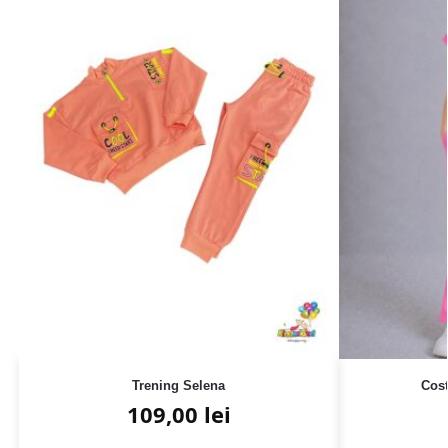
Trening Selena
Cost
109,00
lei