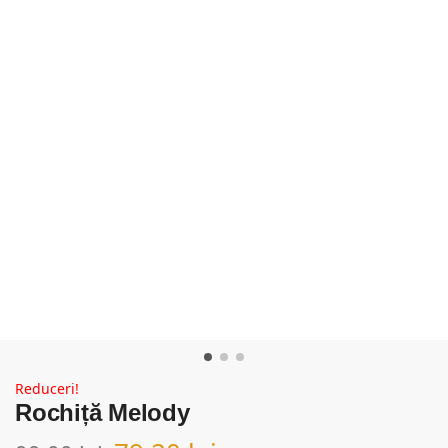
Reduceri!
Rochiță Melody