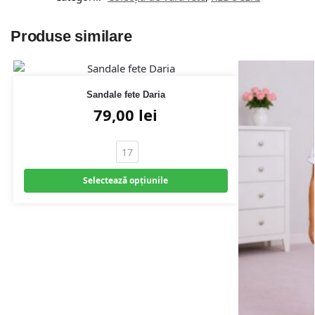
Produse similare
Sandale fete Daria
79,00
lei
17
Selectează opțiunile