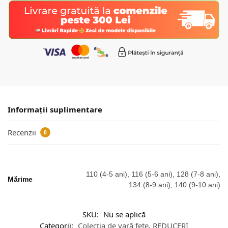
Informații suplimentare
Recenzii
0
110 (4-5 ani), 116 (5-6 ani), 128 (7-8 ani),
Mărime
134 (8-9 ani), 140 (9-10 ani)
SKU:
Nu se aplică
Categorii:
Colecția de vară fete
,
REDUCERI