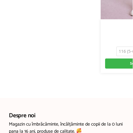
116 (5-
S
Despre noi
Magazin cu îmbrăcăminte, încălțăminte de copii de la 0 luni
pana la 16 ani, produse de calitate.