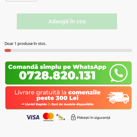
Adaugă în coș
Doar 1 produse în stoc.