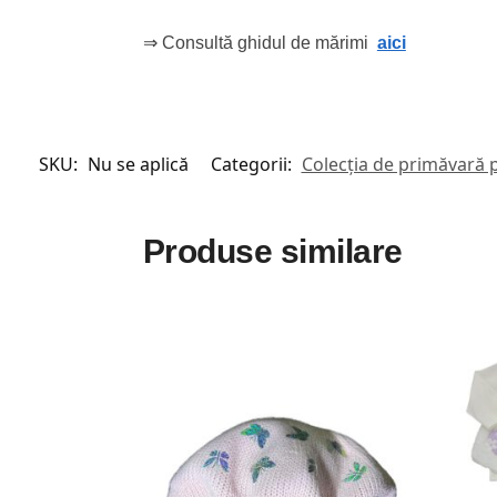
⇒ Consultă ghidul de mărimi
aici
SKU:
Nu se aplică
Categorii:
Colecția de primăvară pe
Produse similare