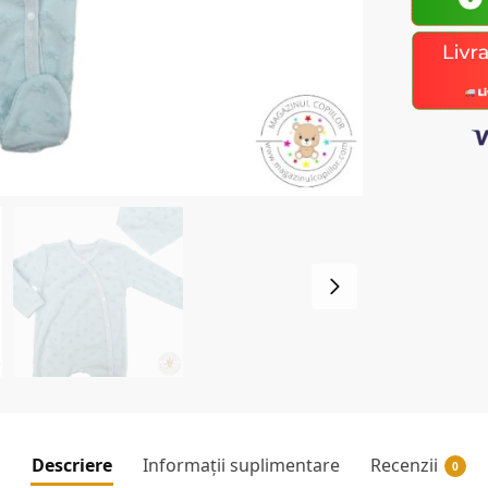
Descriere
Informații suplimentare
Recenzii
0