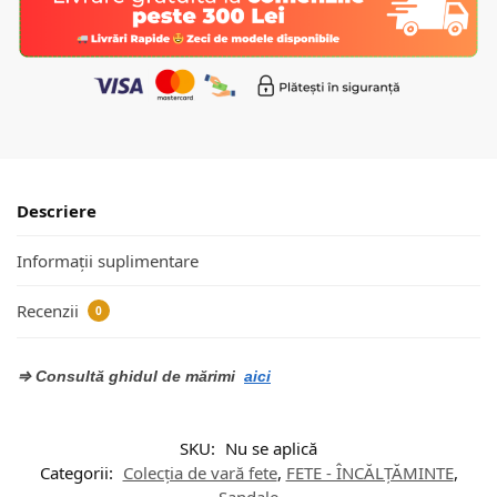
Descriere
Informații suplimentare
Recenzii
0
⇒ Consultă ghidul de mărimi
aici
SKU:
Nu se aplică
Categorii:
Colecția de vară fete
,
FETE - ÎNCĂLȚĂMINTE
,
Sandale