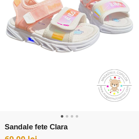
Sandale fete Clara
69,00
lei