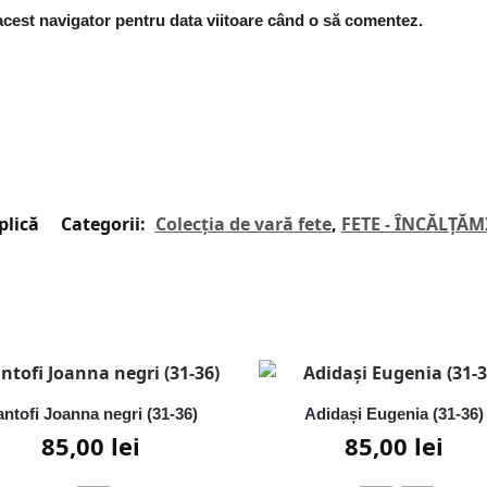
 acest navigator pentru data viitoare când o să comentez.
plică
Categorii:
Colecția de vară fete
,
FETE - ÎNCĂLȚĂM
ntofi Joanna negri (31-36)
Adidași Eugenia (31-36)
85,00
lei
85,00
lei