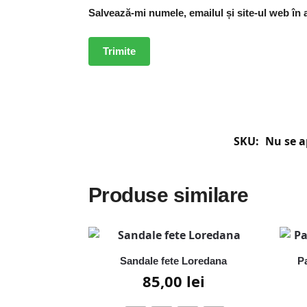
Salvează-mi numele, emailul și site-ul web în
SKU:
Nu se a
Produse similare
Sandale fete Loredana
Pa
85,00
lei