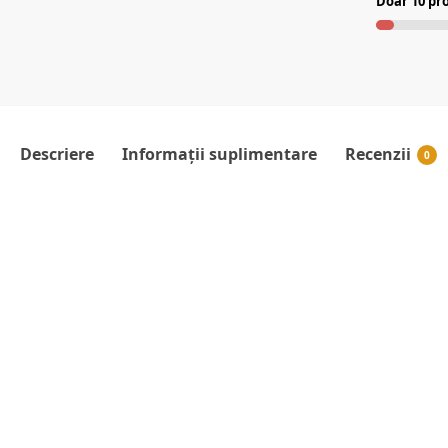
Doar 10 pro
Descriere
Informații suplimentare
Recenzii
0