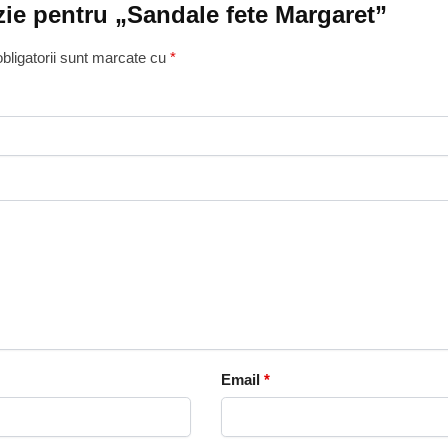
nzie pentru „Sandale fete Margaret”
bligatorii sunt marcate cu
*
Email
*