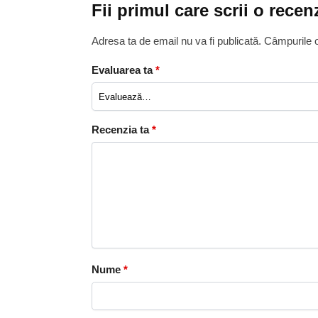
Fii primul care scrii o rece
Adresa ta de email nu va fi publicată.
Câmpurile o
Evaluarea ta
*
Recenzia ta
*
Nume
*