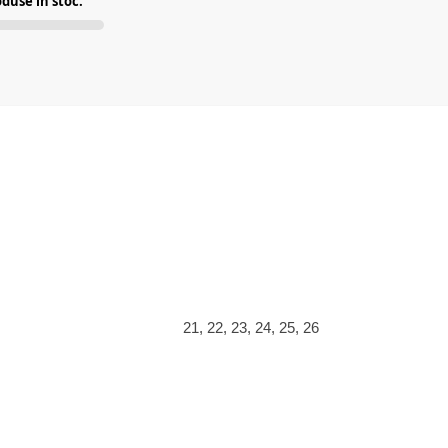
duse în stoc.
21, 22, 23, 24, 25, 26