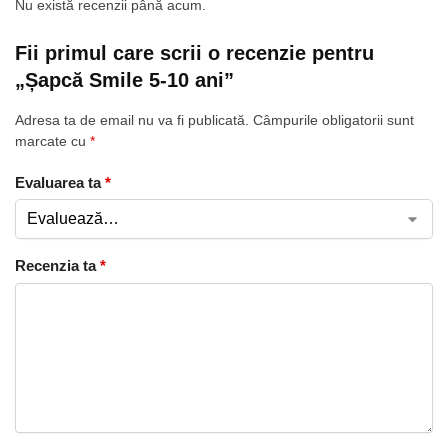
Nu există recenzii până acum.
Fii primul care scrii o recenzie pentru
„Șapcă Smile 5-10 ani”
Adresa ta de email nu va fi publicată.
Câmpurile obligatorii sunt
marcate cu
*
Evaluarea ta
*
Recenzia ta
*