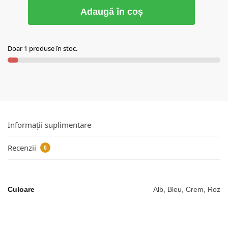
Adaugă în coș
Doar 1 produse în stoc.
Informații suplimentare
Recenzii
0
Culoare
Alb, Bleu, Crem, Roz