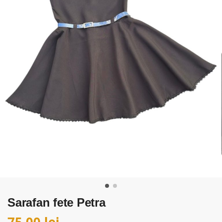
Sarafan fete Petra
75,00
lei