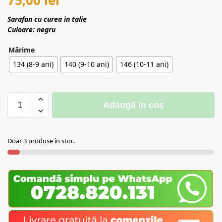
Sarafan cu curea în talie
Culoare: negru
Mărime
134 (8-9 ani)
140 (9-10 ani)
146 (10-11 ani)
Adaugă în coș
Doar 3 produse în stoc.