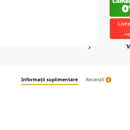
Informații suplimentare
Recenzii
0