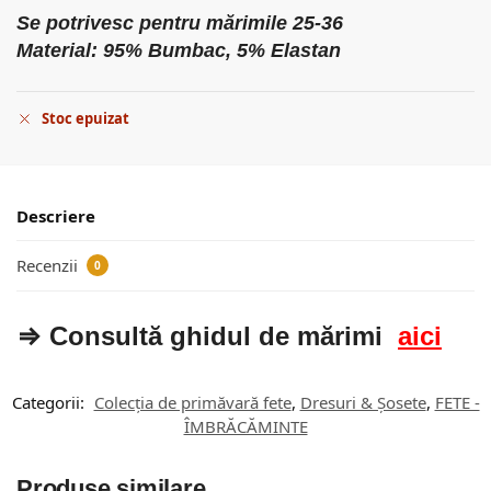
Se potrivesc pentru mărimile 25-36
Material: 95% Bumbac, 5% Elastan
Stoc epuizat
Descriere
Recenzii
0
⇒ Consultă ghidul de mărimi
aici
Categorii:
Colecția de primăvară fete
,
Dresuri & Șosete
,
FETE -
ÎMBRĂCĂMINTE
Produse similare