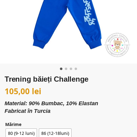
Trening băieți Challenge
105,00
lei
Material: 90% Bumbac, 10% Elastan
Fabricat în Turcia
Mărime
80 (9-12 luni)
86 (12-18luni)