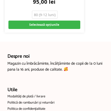
95,00
lei
80 (9-12 luni)
Selectează opțiunile
Despre noi
Magazin cu îmbrăcăminte, încălțăminte de copii de la 0 luni
pana la 16 ani, produse de calitate.
Utile
Modalități de plată / livrare
Politică de rambursări și returnări
Politica de confidențialitate