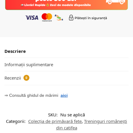
Descriere
Informații suplimentare
Recenzii
0
⇒ Consultă ghidul de mărimi
aici
SKU:
Nu se aplică
Categorii:
Colecția de primăvară fete
,
Treninguri românești
din catifea