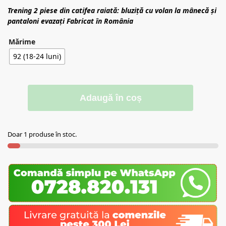
Trening 2 piese din catifea raiată: bluziță cu volan la mânecă și
pantaloni evazați
Fabricat în România
Mărime
92 (18-24 luni)
Adaugă în coș
Doar 1 produse în stoc.