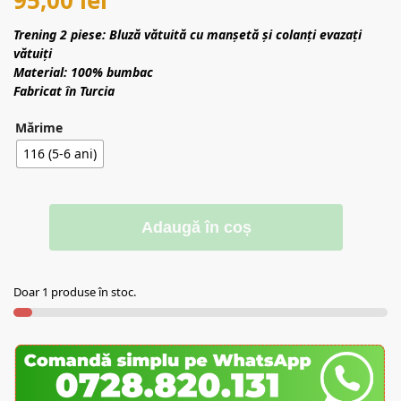
Trening 2 piese: Bluză vătuită cu manșetă și colanți evazați
vătuiți
Material: 100% bumbac
Fabricat în Turcia
Mărime
116 (5-6 ani)
Adaugă în coș
Doar 1 produse în stoc.