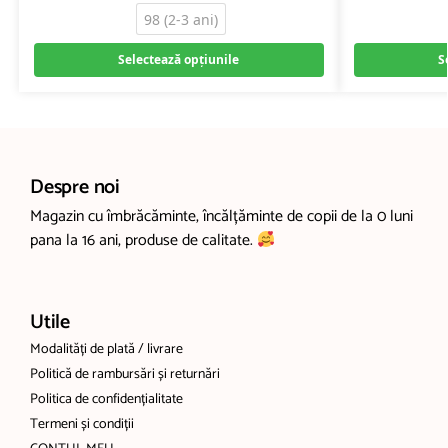
98 (2-3 ani)
Selectează opțiunile
S
Despre noi
Magazin cu îmbrăcăminte, încălțăminte de copii de la 0 luni
pana la 16 ani, produse de calitate.
Utile
Modalități de plată / livrare
Politică de rambursări și returnări
Politica de confidențialitate
Termeni și condiții