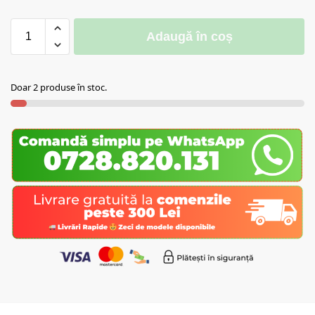
Adaugă în coș
Doar 2 produse în stoc.