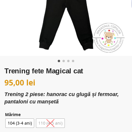
Trening fete Magical cat
95,00
lei
Trening 2 piese: hanorac cu glugă și fermoar,
pantaloni cu manșetă
Mărime
104 (3-4 ani)
110 (4-5 ani)