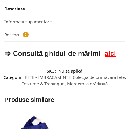
Descriere
Informații suplimentare
Recenzii
0
⇒ Consultă ghidul de mărimi
aici
SKU:
Nu se aplică
Categorii:
FETE - ÎMBRĂCĂMINTE
,
Colecția de primăvară fete
,
Costume & Treninguri
,
Mergem la grădiniță
Produse similare